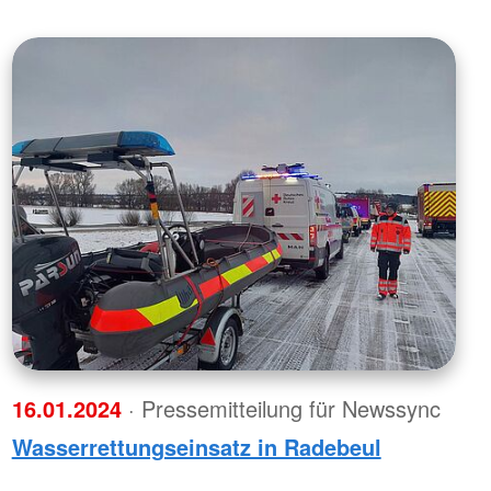
16.01.2024
· Pressemitteilung für Newssync
Wasserrettungseinsatz in Radebeul