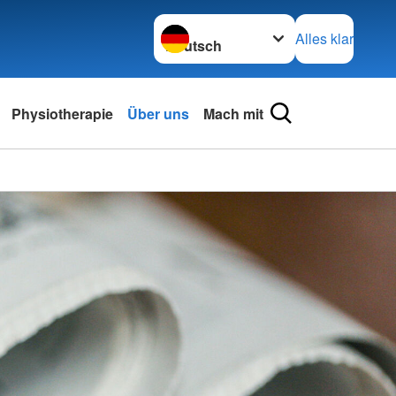
Sprache wechseln zu
Alles klar
Physiotherapie
Über uns
Mach mit