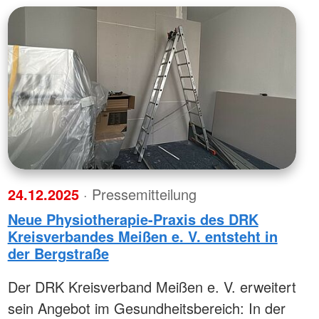
24.12.2025
· Pressemitteilung
Neue Physiotherapie-Praxis des DRK
Kreisverbandes Meißen e. V. entsteht in
der Bergstraße
Der DRK Kreisverband Meißen e. V. erweitert
sein Angebot im Gesundheitsbereich: In der