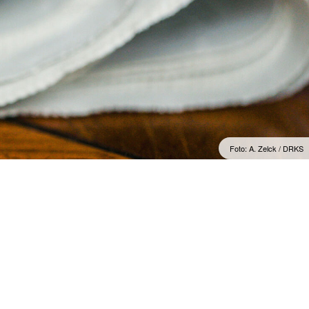
Foto: A. Zelck / DRKS