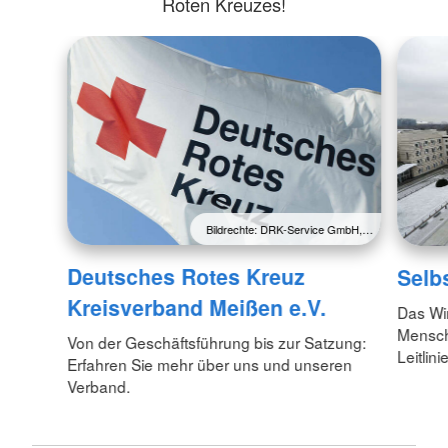
Roten Kreuzes!
Bildrechte: DRK-Service GmbH,…
Deutsches Rotes Kreuz
Selb
Kreisverband Meißen e.V.
Das Wi
Menschl
Von der Geschäftsführung bis zur Satzung:
Leitlin
Erfahren Sie mehr über uns und unseren
Verband.