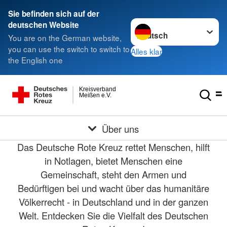
Sie befinden sich auf der
Sprache wechseln zu
deutschen Website
You are on the German website,
you can use the switch to switch to
Alles klar
the English one
Kreisverband
Meißen e.V.
Über uns
Das Deutsche Rote Kreuz rettet Menschen, hilft
in Notlagen, bietet Menschen eine
Gemeinschaft, steht den Armen und
Bedürftigen bei und wacht über das humanitäre
Völkerrecht - in Deutschland und in der ganzen
Welt. Entdecken Sie die Vielfalt des Deutschen