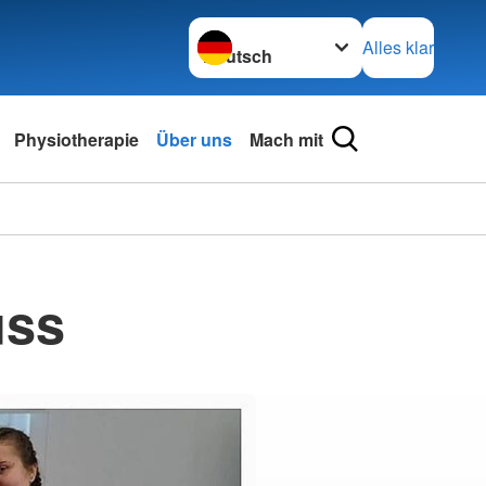
Sprache wechseln zu
Alles klar
Physiotherapie
Über uns
Mach mit
uss