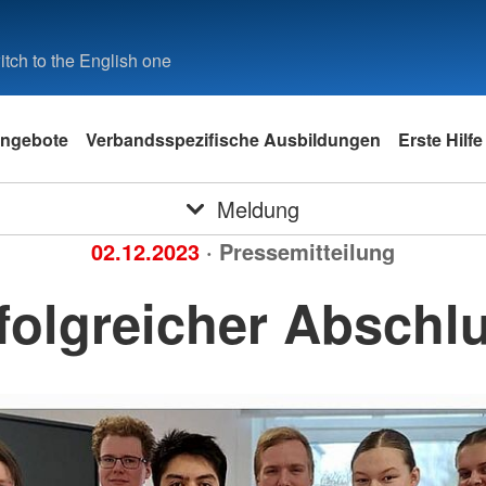
tch to the English one
ngebote
Verbandsspezifische Ausbildungen
Erste Hilfe
Meldung
02.12.2023
· Pressemitteilung
folgreicher Abschl