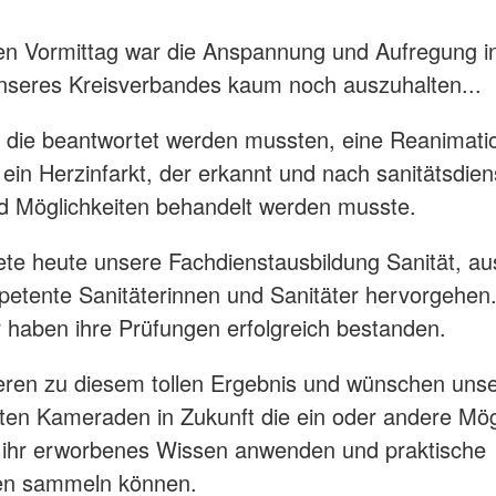
en Vormittag war die Anspannung und Aufregung i
seres Kreisverbandes kaum noch auszuhalten...
 die beantwortet werden mussten, eine Reanimati
ein Herzinfarkt, der erkannt und nach sanitätsdien
d Möglichkeiten behandelt werden musste.
te heute unsere Fachdienstausbildung Sanität, au
etente Sanitäterinnen und Sanitäter hervorgehen.
 haben ihre Prüfungen erfolgreich bestanden.
ieren zu diesem tollen Ergebnis und wünschen uns
ten Kameraden in Zukunft die ein oder andere Mögl
e ihr erworbenes Wissen anwenden und praktische
en sammeln können.