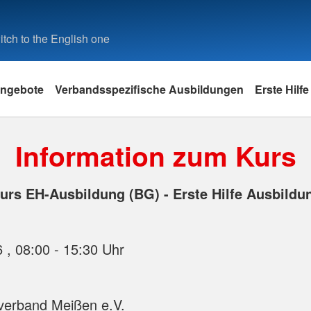
tch to the English one
ngebote
Verbandsspezifische Ausbildungen
Erste Hilfe
Information zum Kurs
urs EH-Ausbildung (BG) - Erste Hilfe Ausbildu
20.10.2026 , 08:00 - 15:30 Uhr
verband Meißen e.V.