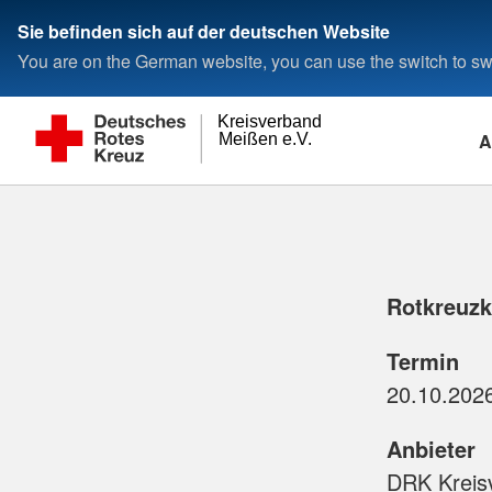
Sie befinden sich auf der deutschen Website
You are on the German website, you can use the switch to swi
Kreisverband
A
Meißen e.V.
Rotkreuzk
Termin
Anbieter
DRK Kreis