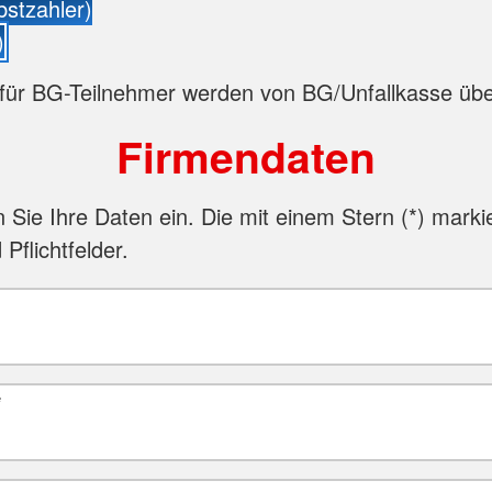
bstzahler)
)
für BG-Teilnehmer werden von BG/Unfallkasse ü
Firmendaten
n Sie Ihre Daten ein. Die mit einem Stern (
*
) marki
 Pflichtfelder.
*