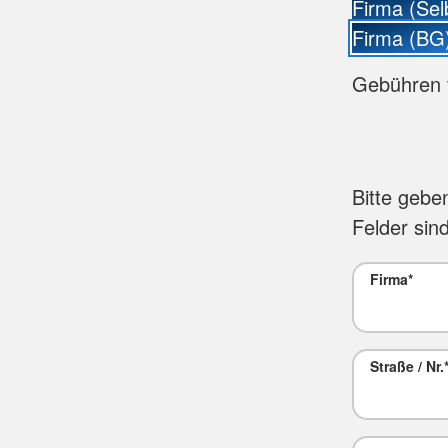
Firma (Sel
Firma (BG
Gebühren 
Bitte gebe
Felder sind
Firma
*
Straße / Nr.