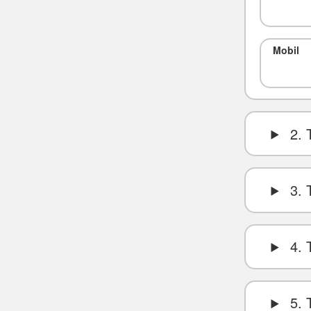
Mobil
2. 
3. 
4. 
5. 