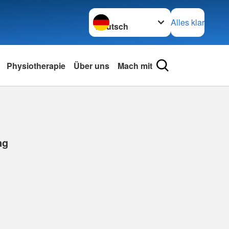
Sprache wechseln zu
Alles klar
Physiotherapie
Über uns
Mach mit
ng