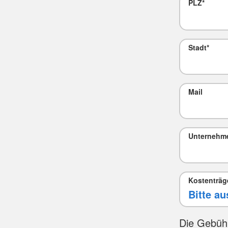
PLZ
*
Stadt
*
Mail
Unternehm
Kostenträg
Die Gebüh