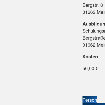
Bergstr. 8
01662 Mei
Ausbildun
Schulungs
Bergstraß
01662 Mei
Kosten
50,00 €
Person