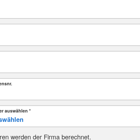
ensnr.
er auswählen
*
ren werden der Firma berechnet.