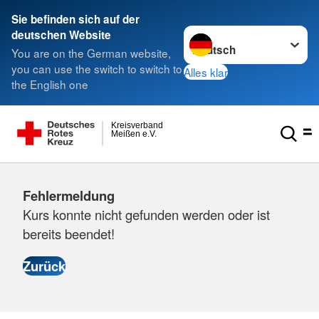
Sie befinden sich auf der
Sprache wechseln zu
deutschen Website
You are on the German website,
you can use the switch to switch to
Alles klar
the English one
Kreisverband
Meißen e.V.
Fehlermeldung
Kurs konnte nicht gefunden werden oder ist
bereits beendet!