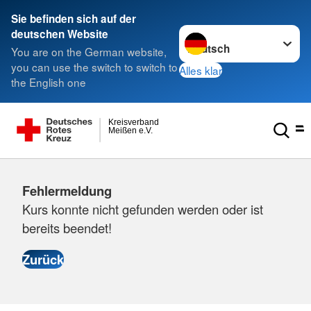
Sie befinden sich auf der
Sprache wechseln zu
deutschen Website
You are on the German website,
you can use the switch to switch to
Alles klar
the English one
Kreisverband
Meißen e.V.
Fehlermeldung
Kurs konnte nicht gefunden werden oder ist
bereits beendet!