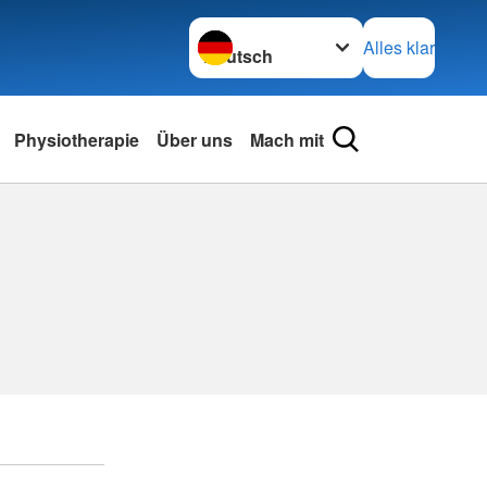
Sprache wechseln zu
Alles klar
Physiotherapie
Über uns
Mach mit