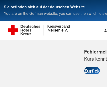
Sie befinden sich auf der deutschen Website
You are on the German website, you can use the switch to swi
Kreisverband
A
Meißen e.V.
Fehlerme
Kurs konnt