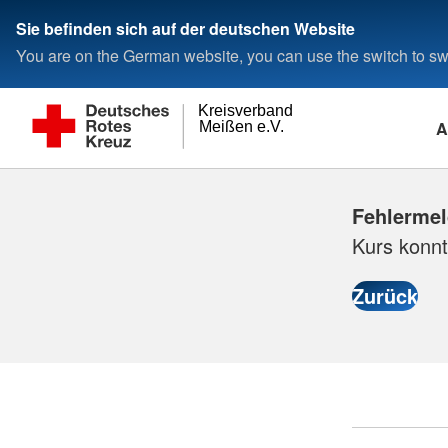
Sie befinden sich auf der deutschen Website
You are on the German website, you can use the switch to swi
Kreisverband
A
Meißen e.V.
Fehlerme
Kurs konnt