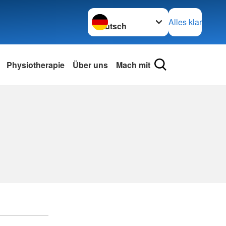
Sprache wechseln zu
Alles klar
Physiotherapie
Über uns
Mach mit