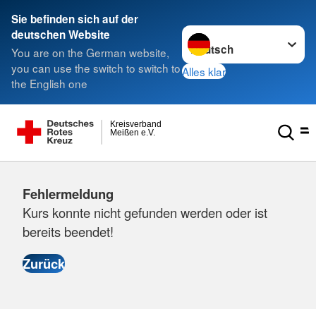
Sie befinden sich auf der
Sprache wechseln zu
deutschen Website
You are on the German website,
you can use the switch to switch to
Alles klar
the English one
Kreisverband
Meißen e.V.
Fehlermeldung
Kurs konnte nicht gefunden werden oder ist
bereits beendet!