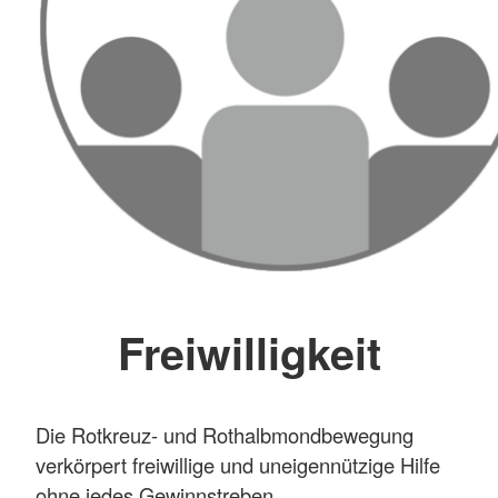
Freiwilligkeit
Die Rotkreuz- und Rothalbmondbewegung
verkörpert freiwillige und uneigennützige Hilfe
ohne jedes Gewinnstreben.