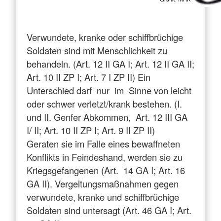
Verwundete, kranke oder schiffbrüchige
Soldaten sind mit Menschlichkeit zu
behandeln. (Art. 12 II GA I; Art. 12 II GA II;
Art. 10 II ZP I; Art. 7 I ZP II) Ein
Unterschied darf nur im Sinne von leicht
oder schwer verletzt/krank bestehen. (I.
und II. Genfer Abkommen, Art. 12 III GA
I/ II; Art. 10 II ZP I; Art. 9 II ZP II)
Geraten sie im Falle eines bewaffneten
Konflikts in Feindeshand, werden sie zu
Kriegsgefangenen (Art. 14 GA I; Art. 16
GA II). Vergeltungsmaßnahmen gegen
verwundete, kranke und schiffbrüchige
Soldaten sind untersagt (Art. 46 GA I; Art.