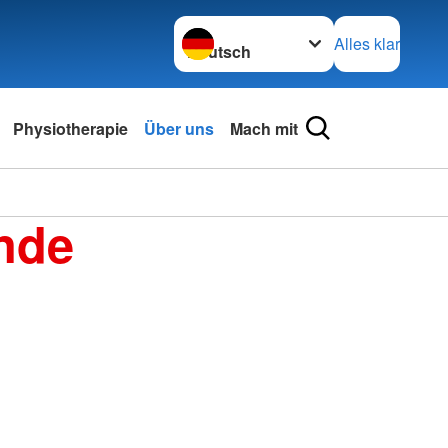
Sprache wechseln zu
Alles klar
Physiotherapie
Über uns
Mach mit
nde