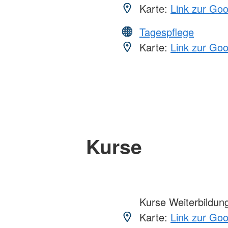
Karte:
Link zur Go
Tagespflege
Karte:
Link zur Go
Kurse
Kurse Weiterbildung,
Karte:
Link zur Go