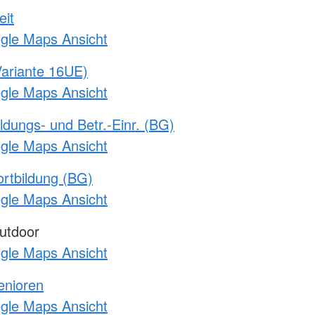
eit
ogle Maps Ansicht
ariante 16UE)
ogle Maps Ansicht
ldungs- und Betr.-Einr. (BG)
ogle Maps Ansicht
rtbildung (BG)
ogle Maps Ansicht
utdoor
ogle Maps Ansicht
enioren
ogle Maps Ansicht