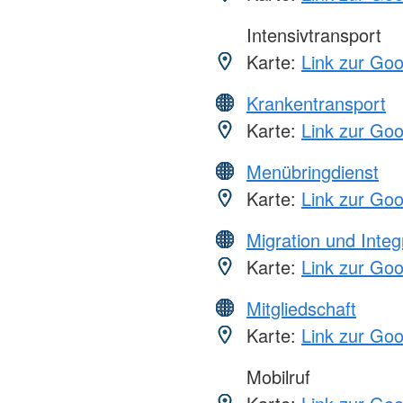
Intensivtransport
Karte:
Link zur Go
Krankentransport
Karte:
Link zur Go
Menübringdienst
Karte:
Link zur Go
Migration und Integ
Karte:
Link zur Go
Mitgliedschaft
Karte:
Link zur Go
Mobilruf