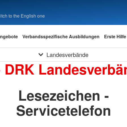
tch to the English one
ngebote
Verbandsspezifische Ausbildungen
Erste Hilfe
Landesverbände
e DRK Landesverbä
Lesezeichen -
Servicetelefon