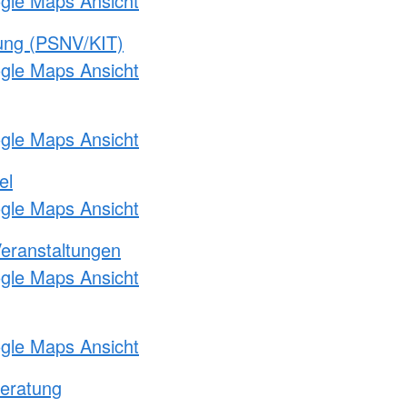
ogle Maps Ansicht
gung (PSNV/KIT)
ogle Maps Ansicht
ogle Maps Ansicht
el
ogle Maps Ansicht
Veranstaltungen
ogle Maps Ansicht
ogle Maps Ansicht
eratung