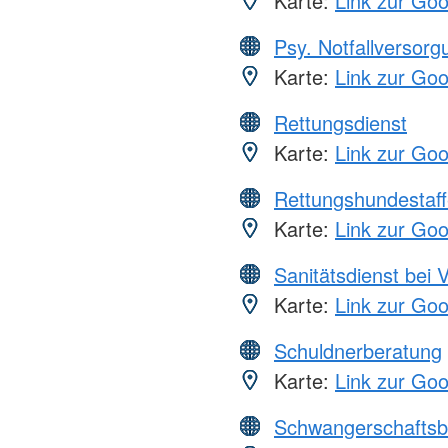
Karte:
Link zur Go
Psy. Notfallversor
Karte:
Link zur Go
Rettungsdienst
Karte:
Link zur Go
Rettungshundestaff
Karte:
Link zur Go
Sanitätsdienst bei 
Karte:
Link zur Go
Schuldnerberatung
Karte:
Link zur Go
Schwangerschaftsb