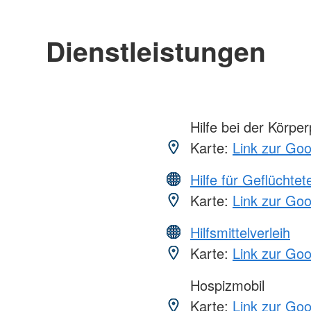
Dienstleistungen
Hilfe bei der Körper
Karte:
Link zur Go
Hilfe für Geflüchtet
Karte:
Link zur Go
Hilfsmittelverleih
Karte:
Link zur Go
Hospizmobil
Karte:
Link zur Go