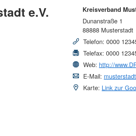
tadt e.V.
Kreisverband Must
Dunanstraße 1
88888
Musterstadt
Telefon:
0000 1234
Telefax:
0000 1234
Web:
http://www.DR
E-Mail:
musterstad
Karte:
Link zur Go