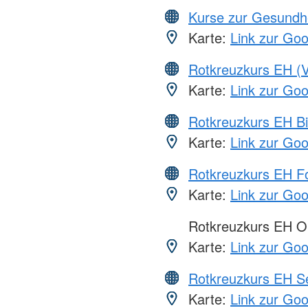
Kurse zur Gesundh
Karte:
Link zur Go
Rotkreuzkurs EH (V
Karte:
Link zur Go
Rotkreuzkurs EH Bi
Karte:
Link zur Go
Rotkreuzkurs EH Fo
Karte:
Link zur Go
Rotkreuzkurs EH O
Karte:
Link zur Go
Rotkreuzkurs EH S
Karte:
Link zur Go