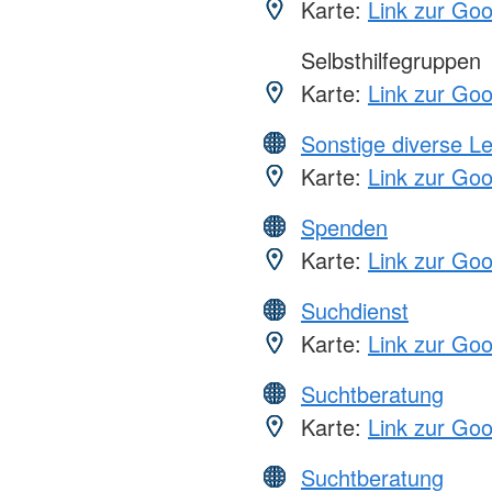
Karte:
Link zur Go
Selbsthilfegruppen
Karte:
Link zur Go
Sonstige diverse L
Karte:
Link zur Go
Spenden
Karte:
Link zur Go
Suchdienst
Karte:
Link zur Go
Suchtberatung
Karte:
Link zur Go
Suchtberatung