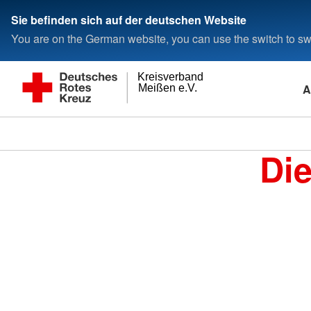
Sie befinden sich auf der deutschen Website
You are on the German website, you can use the switch to swi
Kreisverband
A
Meißen e.V.
Di