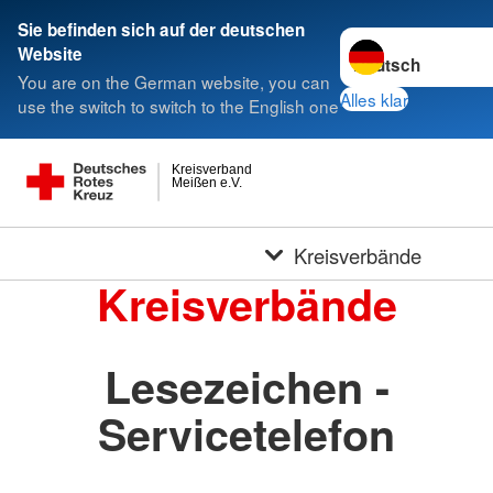
Sie befinden sich auf der deutschen
Sprache wechseln 
Website
You are on the German website, you can
Alles klar
use the switch to switch to the English one
Kreisverband
Meißen e.V.
Kreisverbände
Kreisverbände
Lesezeichen -
Servicetelefon