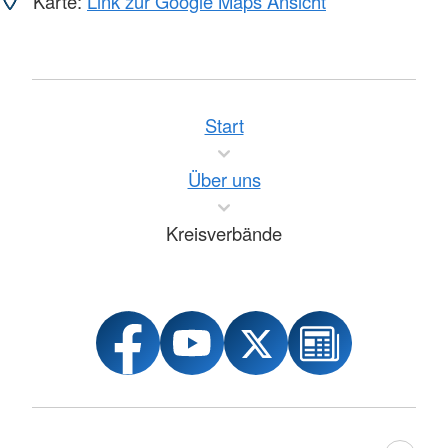
Karte:
Link zur Google Maps Ansicht
Start
Über uns
Kreisverbände