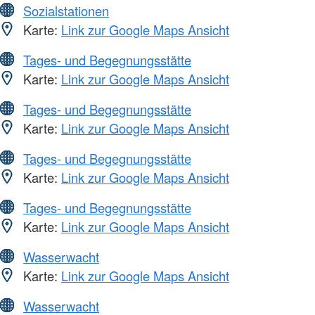
Sozialstationen
Karte:
Link zur Google Maps Ansicht
Tages- und Begegnungsstätte
Karte:
Link zur Google Maps Ansicht
Tages- und Begegnungsstätte
Karte:
Link zur Google Maps Ansicht
Tages- und Begegnungsstätte
Karte:
Link zur Google Maps Ansicht
Tages- und Begegnungsstätte
Karte:
Link zur Google Maps Ansicht
Wasserwacht
Karte:
Link zur Google Maps Ansicht
Wasserwacht