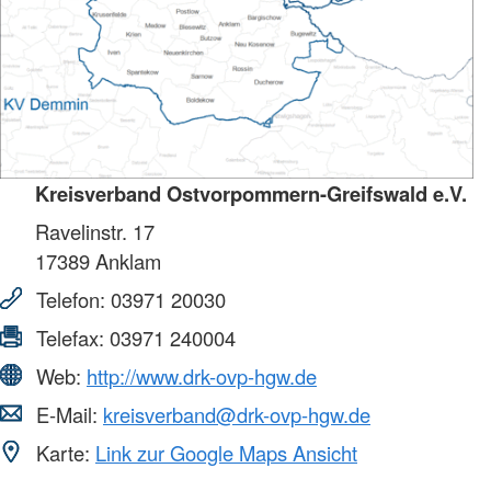
Kreisverband Ostvorpommern-Greifswald e.V.
Ravelinstr. 17
17389
Anklam
Telefon:
03971 20030
Telefax:
03971 240004
Web:
http://www.drk-ovp-hgw.de
E-Mail:
kreisverband@drk-ovp-hgw.de
Karte:
Link zur Google Maps Ansicht