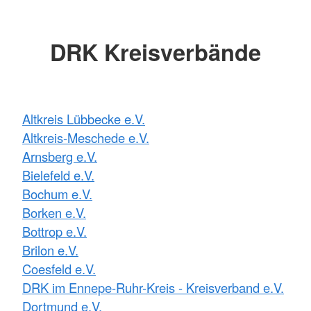
DRK Kreisverbände
Altkreis Lübbecke e.V.
Altkreis-Meschede e.V.
Arnsberg e.V.
Bielefeld e.V.
Bochum e.V.
Borken e.V.
Bottrop e.V.
Brilon e.V.
Coesfeld e.V.
DRK im Ennepe-Ruhr-Kreis - Kreisverband e.V.
Dortmund e.V.