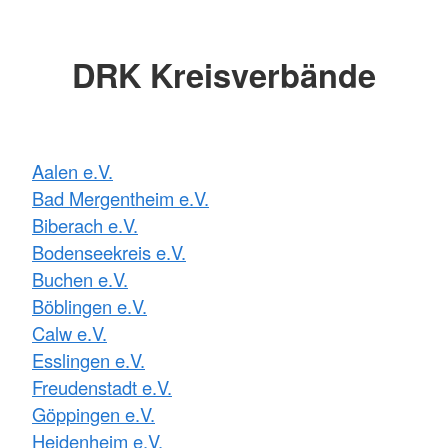
DRK Kreisverbände
Aalen e.V.
Bad Mergentheim e.V.
Biberach e.V.
Bodenseekreis e.V.
Buchen e.V.
Böblingen e.V.
Calw e.V.
Esslingen e.V.
Freudenstadt e.V.
Göppingen e.V.
Heidenheim e.V.