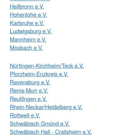
Heilbronn e.V.
Hohenlohe e.V.
Karlsruhe e.V.
Ludwigsburg e.V.
Mannheim e.V.
Mosbach e.V.
Nürtingen-Kirchheim/Teck e.V.
Pforzheim-Enzkreis e.V.
Ravensburg e.V.
Rems-Murr e.V.
Reutlingen e.V.
Rhein-Neckar/Heidelberg e.V.
Rottweil e.V.
Schwäbisch Gmünd e.V.
Schwäbisch Hall - Crailsheim e.V.