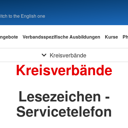
tch to the English one
ngebote
Verbandsspezifische Ausbildungen
Kurse
Ph
Kreisverbände
Kreisverbände
Lesezeichen -
Servicetelefon