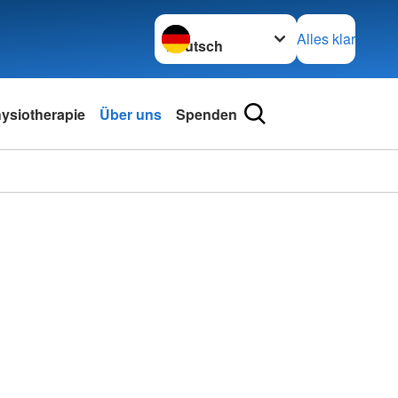
Sprache wechseln zu
Alles klar
ysiotherapie
Über uns
Spenden