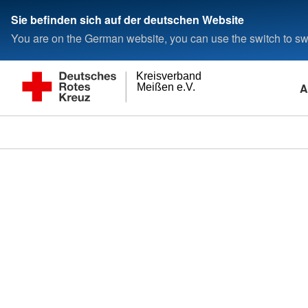
Sie befinden sich auf der deutschen Website
You are on the German website, you can use the switch to swi
Kreisverband
A
Meißen e.V.