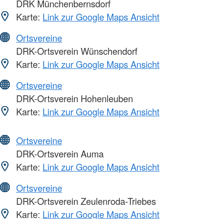
DRK Münchenbernsdorf
Karte:
Link zur Google Maps Ansicht
Ortsvereine
DRK-Ortsverein Wünschendorf
Karte:
Link zur Google Maps Ansicht
Ortsvereine
DRK-Ortsverein Hohenleuben
Karte:
Link zur Google Maps Ansicht
Ortsvereine
DRK-Ortsverein Auma
Karte:
Link zur Google Maps Ansicht
Ortsvereine
DRK-Ortsverein Zeulenroda-Triebes
Karte:
Link zur Google Maps Ansicht