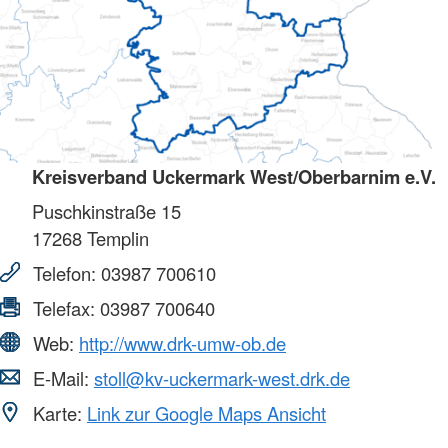
Kreisverband Uckermark West/Oberbarnim e.V.
Puschkinstraße 15
17268
Templin
Telefon:
03987 700610
Telefax:
03987 700640
Web:
http://www.drk-umw-ob.de
E-Mail:
stoll@kv-uckermark-west.drk.de
Karte:
Link zur Google Maps Ansicht