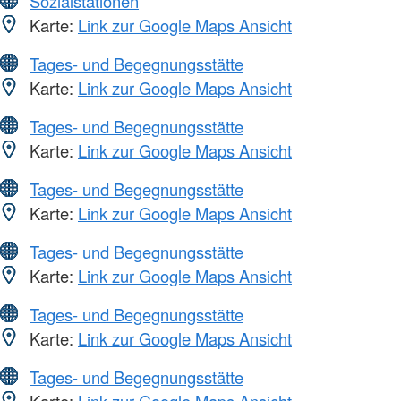
Sozialstationen
Karte:
Link zur Google Maps Ansicht
Tages- und Begegnungsstätte
Karte:
Link zur Google Maps Ansicht
Tages- und Begegnungsstätte
Karte:
Link zur Google Maps Ansicht
Tages- und Begegnungsstätte
Karte:
Link zur Google Maps Ansicht
Tages- und Begegnungsstätte
Karte:
Link zur Google Maps Ansicht
Tages- und Begegnungsstätte
Karte:
Link zur Google Maps Ansicht
Tages- und Begegnungsstätte