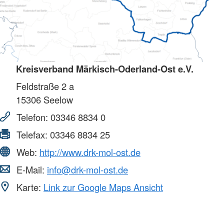
Kreisverband Märkisch-Oderland-Ost e.V.
Feldstraße 2 a
15306
Seelow
Telefon:
03346 8834 0
Telefax:
03346 8834 25
Web:
http://www.drk-mol-ost.de
E-Mail:
info@drk-mol-ost.de
Karte:
Link zur Google Maps Ansicht