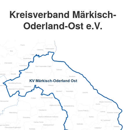
Kreisverband Märkisch-
Oderland-Ost e.V.