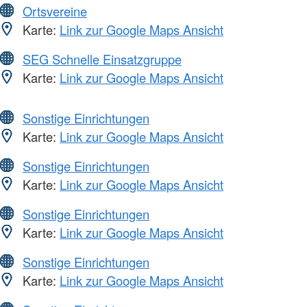
Ortsvereine
Karte:
Link zur Google Maps Ansicht
SEG Schnelle Einsatzgruppe
Karte:
Link zur Google Maps Ansicht
Sonstige Einrichtungen
Karte:
Link zur Google Maps Ansicht
Sonstige Einrichtungen
Karte:
Link zur Google Maps Ansicht
Sonstige Einrichtungen
Karte:
Link zur Google Maps Ansicht
Sonstige Einrichtungen
Karte:
Link zur Google Maps Ansicht