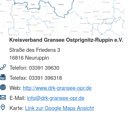
Kreisverband Gransee Ostprignitz-Ruppin e.V.
Straße des Friedens 3
16816
Neuruppin
Telefon:
03391 39630
Telefax:
03391 396318
Web:
http://www.drk-gransee-opr.de
E-Mail:
info@drk-gransee-opr.de
Karte:
Link zur Google Maps Ansicht