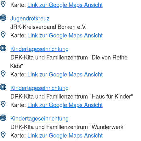
Karte:
Link zur Google Maps Ansicht
Jugendrotkreuz
JRK-Kreisverband Borken e.V.
Karte:
Link zur Google Maps Ansicht
Kindertageseinrichtung
DRK-Kita und Familienzentrum "Die von Rethe
Kids"
Karte:
Link zur Google Maps Ansicht
Kindertageseinrichtung
DRK-Kita und Familienzentrum "Haus für Kinder"
Karte:
Link zur Google Maps Ansicht
Kindertageseinrichtung
DRK-Kita und Familienzentrum "Wunderwerk"
Karte:
Link zur Google Maps Ansicht