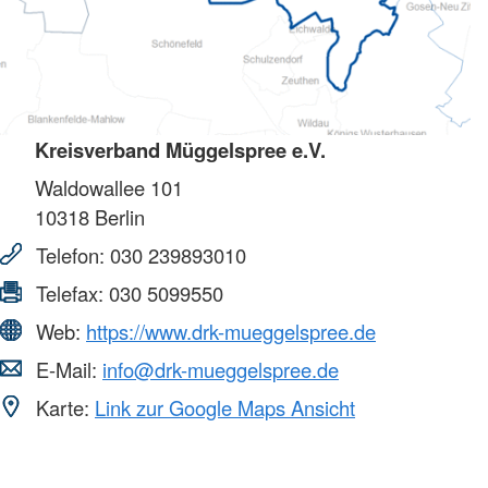
Kreisverband Müggelspree e.V.
Waldowallee 101
10318
Berlin
Telefon:
030 239893010
Telefax:
030 5099550
Web:
https://www.drk-mueggelspree.de
E-Mail:
info@drk-mueggelspree.de
Karte:
Link zur Google Maps Ansicht