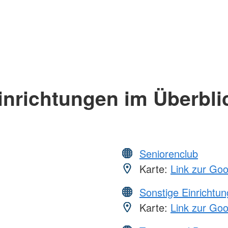
inrichtungen im Überbli
Seniorenclub
Karte:
Link zur Go
Sonstige Einrichtu
Karte:
Link zur Go