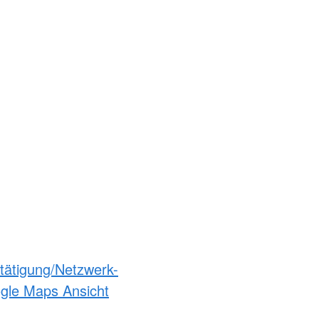
etätigung/Netzwerk-
ogle Maps Ansicht