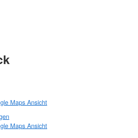
ck
ogle Maps Ansicht
ngen
ogle Maps Ansicht