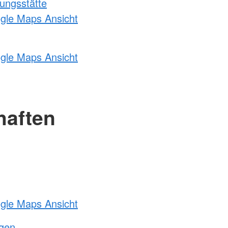
ungsstätte
ogle Maps Ansicht
ogle Maps Ansicht
haften
ogle Maps Ansicht
ngen