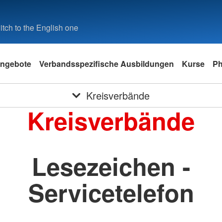
tch to the English one
ngebote
Verbandsspezifische Ausbildungen
Kurse
Ph
Kreisverbände
Kreisverbände
Lesezeichen -
Servicetelefon