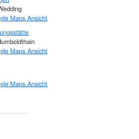
Wedding
ogle Maps Ansicht
ungsstätte
umboldthain
ogle Maps Ansicht
ogle Maps Ansicht