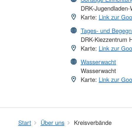
DRK-Jugendladen-
Karte:
Link zur Go
Tages- und Begegn
DRK-Kiezzentrum H
Karte:
Link zur Go
Wasserwacht
Wasserwacht
Karte:
Link zur Go
Start
Über uns
Kreisverbände