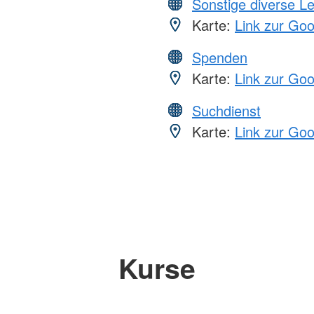
Sonstige diverse L
Karte:
Link zur Go
Spenden
Karte:
Link zur Go
Suchdienst
Karte:
Link zur Go
Kurse