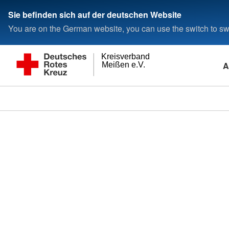
Sie befinden sich auf der deutschen Website
You are on the German website, you can use the switch to swi
Kreisverband
A
Meißen e.V.