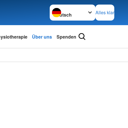
Sprache wechseln zu
Alles klar
ysiotherapie
Über uns
Spenden