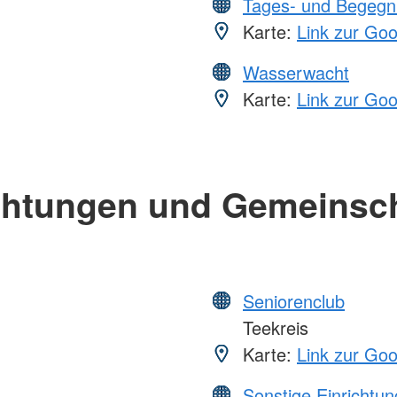
Tages- und Begegn
Karte:
Link zur Go
Wasserwacht
Karte:
Link zur Go
chtungen und Gemeinsc
Seniorenclub
Teekreis
Karte:
Link zur Go
Sonstige Einrichtu