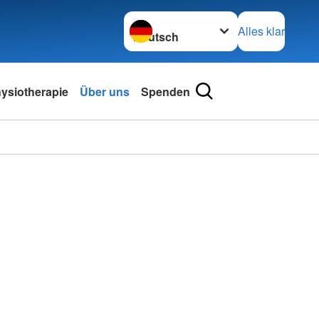
Sprache wechseln zu
Alles klar
ysiotherapie
Über uns
Spenden