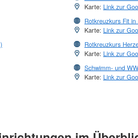
Karte:
Link zur Go
Rotkreuzkurs Fit in
Karte:
Link zur Go
)
Rotkreuzkurs Herze
Karte:
Link zur Go
Schwimm- und WW
Karte:
Link zur Go
inrichtungen im Überbli