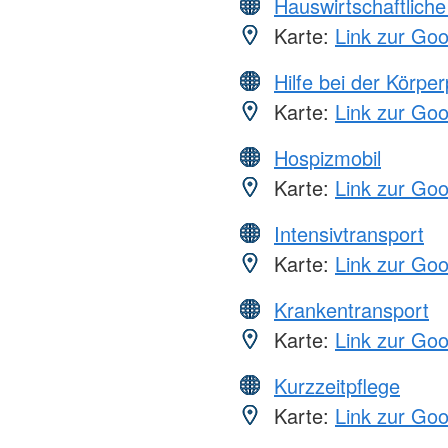
Hauswirtschaftliche
Karte:
Link zur Go
Hilfe bei der Körper
Karte:
Link zur Go
Hospizmobil
Karte:
Link zur Go
Intensivtransport
Karte:
Link zur Go
Krankentransport
Karte:
Link zur Go
Kurzzeitpflege
Karte:
Link zur Go