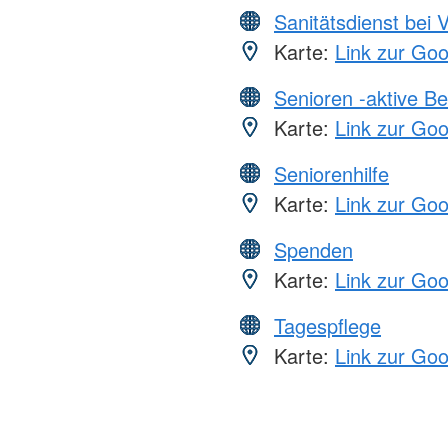
Sanitätsdienst bei 
Karte:
Link zur Go
Senioren -aktive B
Karte:
Link zur Go
Seniorenhilfe
Karte:
Link zur Go
Spenden
Karte:
Link zur Go
Tagespflege
Karte:
Link zur Go