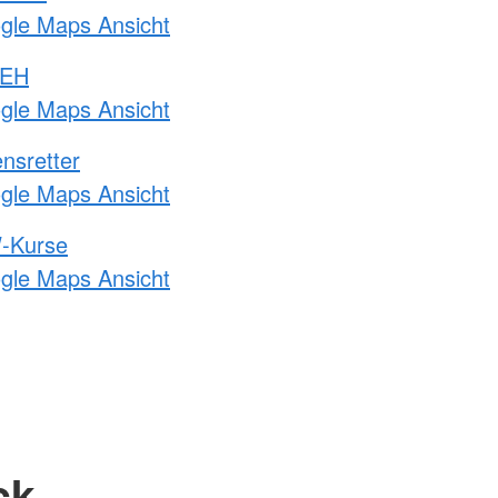
ogle Maps Ansicht
 EH
ogle Maps Ansicht
nsretter
ogle Maps Ansicht
-Kurse
ogle Maps Ansicht
ck