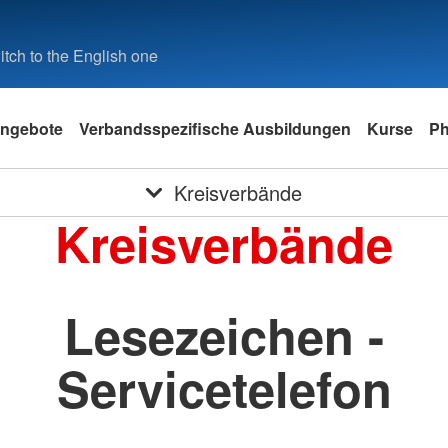
tch to the English one
ngebote
Verbandsspezifische Ausbildungen
Kurse
Ph
Kreisverbände
Kreisverbände
Lesezeichen -
Servicetelefon