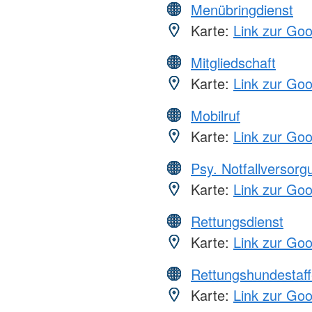
Menübringdienst
Karte:
Link zur Go
Mitgliedschaft
Karte:
Link zur Go
Mobilruf
Karte:
Link zur Go
Psy. Notfallversor
Karte:
Link zur Go
Rettungsdienst
Karte:
Link zur Go
Rettungshundestaff
Karte:
Link zur Go