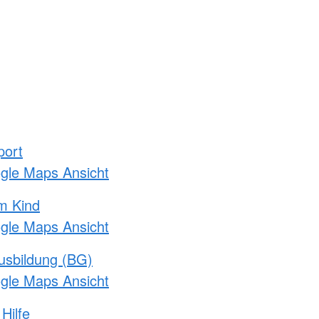
port
ogle Maps Ansicht
m Kind
ogle Maps Ansicht
usbildung (BG)
ogle Maps Ansicht
Hilfe