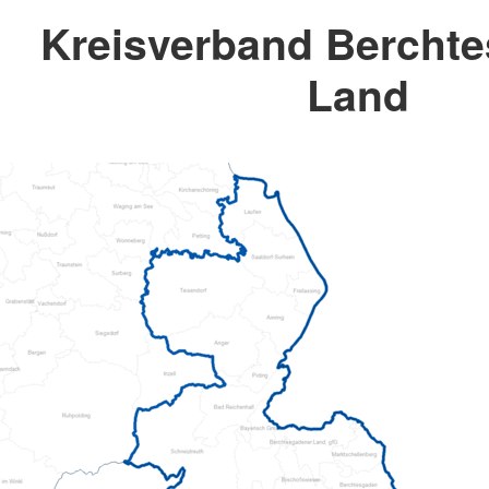
Kreisverband Bercht
Land