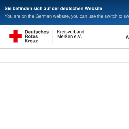
Sie befinden sich auf der deutschen Website
You are on the German website, you can use the switch to swi
Kreisverband
A
Meißen e.V.