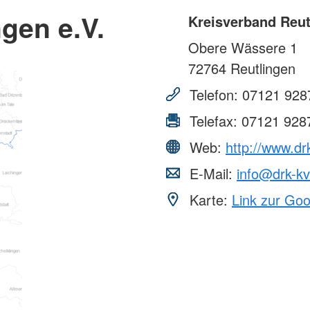
gen e.V.
Kreisverband Reut
Obere Wässere 1
72764
Reutlingen
Telefon:
07121 928
Telefax:
07121 928
Web:
http://www.dr
E-Mail:
info@drk-kv
Karte:
Link zur Go