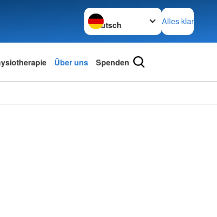
Sprache wechseln zu
Alles klar
ysiotherapie
Über uns
Spenden