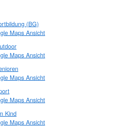
rtbildung (BG)
ogle Maps Ansicht
utdoor
ogle Maps Ansicht
enioren
ogle Maps Ansicht
port
ogle Maps Ansicht
m Kind
ogle Maps Ansicht