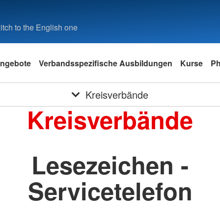
tch to the English one
ngebote
Verbandsspezifische Ausbildungen
Kurse
Ph
Kreisverbände
Kreisverbände
Lesezeichen -
Servicetelefon