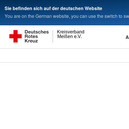
Sie befinden sich auf der deutschen Website
You are on the German website, you can use the switch to swi
Kreisverband
A
Meißen e.V.