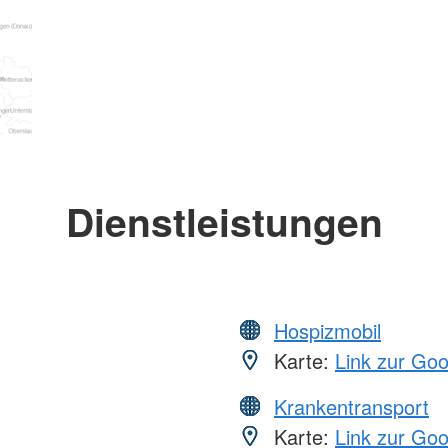
Dienstleistungen
Hospizmobil
Karte:
Link zur Go
Krankentransport
Karte:
Link zur Go