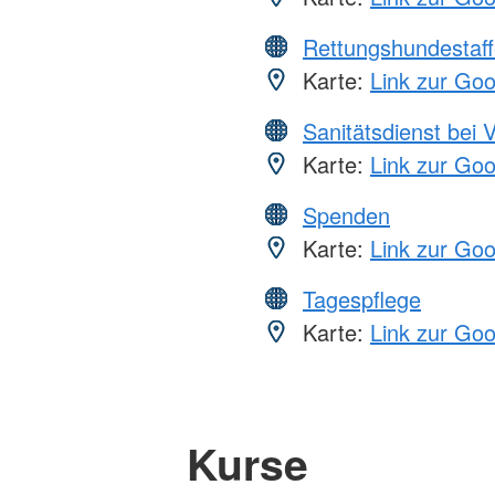
Rettungshundestaff
Karte:
Link zur Go
Sanitätsdienst bei 
Karte:
Link zur Go
Spenden
Karte:
Link zur Go
Tagespflege
Karte:
Link zur Go
Kurse