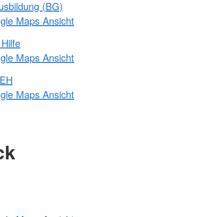
usbildung (BG)
ogle Maps Ansicht
Hilfe
ogle Maps Ansicht
 EH
ogle Maps Ansicht
ck