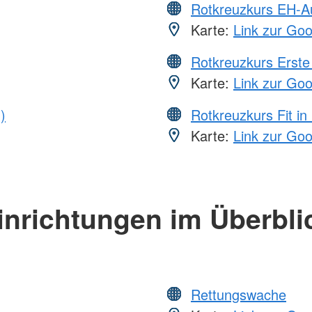
Rotkreuzkurs EH-A
Karte:
Link zur Go
Rotkreuzkurs Erste 
Karte:
Link zur Go
)
Rotkreuzkurs Fit in
Karte:
Link zur Go
inrichtungen im Überbli
Rettungswache