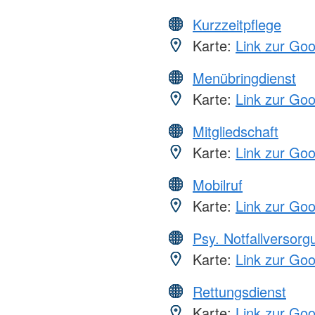
Kurzzeitpflege
Karte:
Link zur Go
Menübringdienst
Karte:
Link zur Go
Mitgliedschaft
Karte:
Link zur Go
Mobilruf
Karte:
Link zur Go
Psy. Notfallversor
Karte:
Link zur Go
Rettungsdienst
Karte:
Link zur Go