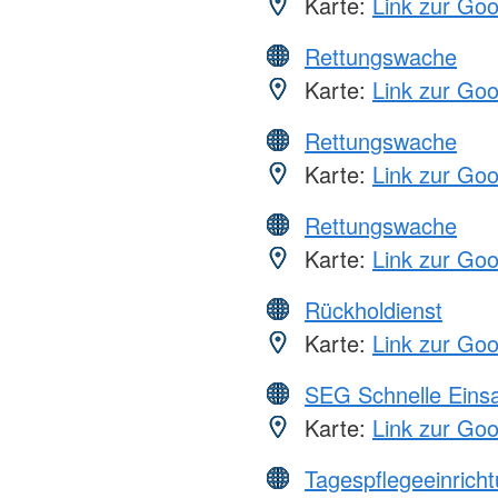
Karte:
Link zur Go
Rettungswache
Karte:
Link zur Go
Rettungswache
Karte:
Link zur Go
Rettungswache
Karte:
Link zur Go
Rückholdienst
Karte:
Link zur Go
SEG Schnelle Eins
Karte:
Link zur Go
Tagespflegeeinrich